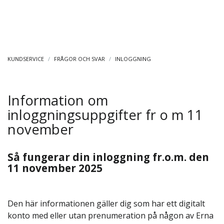
KUNDSERVICE
/
FRÅGOR OCH SVAR
/
INLOGGNING
Information om
inloggningsuppgifter fr o m 11
november
Så fungerar din inloggning fr.o.m. den
11 november 2025
Den här informationen gäller dig som har ett digitalt
konto med eller utan prenumeration på någon av Erna