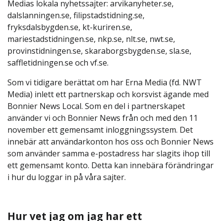
Medias lokala nyhetssajter: arvikanyheter.se,
dalslanningen.se, filipstadstidning.se,
fryksdalsbygden.se, kt-kuriren.se,
mariestadstidningen.se, nkp.se, nlt.se, nwt.se,
provinstidningen.se, skaraborgsbygden.se, sla.se,
saffletidningen.se och vf.se.
Som vi tidigare berättat om har Erna Media (fd. NWT
Media) inlett ett partnerskap och korsvist ägande med
Bonnier News Local. Som en del i partnerskapet
använder vi och Bonnier News från och med den 11
november ett gemensamt inloggningssystem. Det
innebär att användarkonton hos oss och Bonnier News
som använder samma e-postadress har slagits ihop till
ett gemensamt konto. Detta kan innebära förändringar
i hur du loggar in på våra sajter.
Hur vet jag om jag har ett